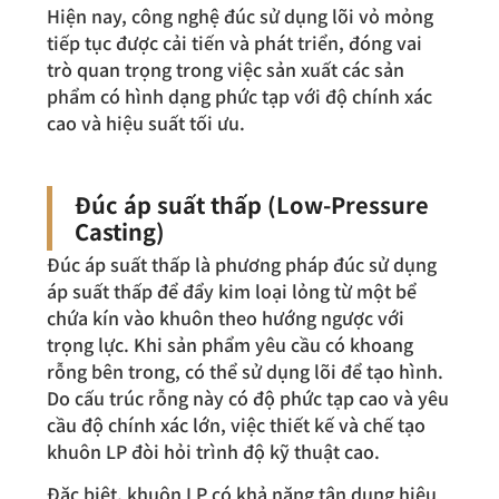
Hiện nay, công nghệ đúc sử dụng lõi vỏ mỏng
tiếp tục được cải tiến và phát triển, đóng vai
trò quan trọng trong việc sản xuất các sản
phẩm có hình dạng phức tạp với độ chính xác
cao và hiệu suất tối ưu.
Đúc áp suất thấp (Low-Pressure
Casting)
Đúc áp suất thấp là phương pháp đúc sử dụng
áp suất thấp để đẩy kim loại lỏng từ một bể
chứa kín vào khuôn theo hướng ngược với
trọng lực. Khi sản phẩm yêu cầu có khoang
rỗng bên trong, có thể sử dụng lõi để tạo hình.
Do cấu trúc rỗng này có độ phức tạp cao và yêu
cầu độ chính xác lớn, việc thiết kế và chế tạo
khuôn LP đòi hỏi trình độ kỹ thuật cao.
Đặc biệt, khuôn LP có khả năng tận dụng hiệu