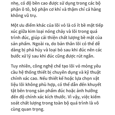
nhẹ, có độ bền cao được sử dụng trong các bộ
phận ô tô, bộ phận cơ khí và thậm chí cả hàng
không vũ trụ.
Một ưu điểm khác của lõi vỏ là có ít bề mặt tiếp
xúc giữa kim loại nóng chảy và lõi trong quá
trình đúc, giúp cải thiện chất lượng bề mặt của
sản phẩm. Ngoài ra, do bản thân lõi có thể dễ
dàng bị phá hủy và loại bỏ sau khi đúc nên các
bước xử lý sau khi đúc cũng được rút ngắn.
Tuy nhiên, công nghệ chế tạo lõi vỏ mỏng yêu
cầu hệ thống thiết bị chuyên dụng và kỹ thuật
chính xác cao. Nếu thiết kế hoặc lựa chọn vật
liệu lõi không phù hợp, có thể dẫn đến khuyết
tật bên trong sản phẩm đúc hoặc ảnh hưởng
đến độ chính xác kích thước. Vì vậy, việc kiểm
soát chất lượng trong toàn bộ quá trình là vô
cùng quan trọng.