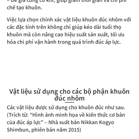
chế tạo khuôn.
Việc lựa chọn chính xác vật liệu khuôn đúc nhôm với
các đặc tính trên không chỉ giúp kéo dài tuổi thọ
khuôn mà còn nâng cao hiệu suất sản xuất, tối ưu
hóa chi phí vận hành trong quá trình đúc áp lực.
Vật liệu sử dụng cho các bộ phận khuôn
đúc nhôm
Các vật liệu được sử dụng cho khuôn đúc như sau.
(Trích từ: “Hình ảnh minh họa về kiến thức cơ bản
của đúc áp lực” – Nhà xuất bản Nikkan Kogyo
Shimbun, phiên bản năm 2015)