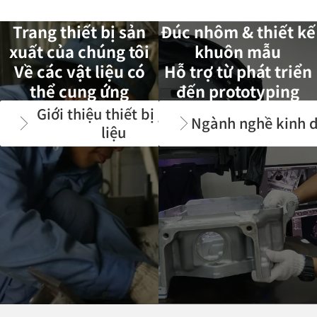
Trang thiết bị sản
Đúc nhôm & thiết kế
xuất của chúng tôi
khuôn mẫu
Về các vật liệu có
Hỗ trợ từ phát triển
thể cung ứng
đến prototyping
Giới thiệu thiết bị / Vật
Ngành nghề kinh 
liệu