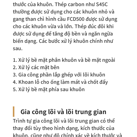
thước của khuôn. Thép carbon như S45C
thường được sử dụng cho các khuôn nhỏ và
gang than chì hình cầu FCD500 được sử dụng
cho các khuôn vừa và lớn. Thép đúc đôi khi
được sử dụng để tăng độ bền và ngăn ngừa
biến dạng. Các bước xử lý khuôn chính như
sau.
1. Xử lý bề mặt phân khuôn và bề mặt ngoài
2. Xử lý các mặt bên
3. Gia công phần lắp ghép với lõi khuôn
4. Khoan lỗ cho ống làm mát và chốt đẩy
5. Xử lý bề mặt phía sau khuôn
Gia công lõi và lõi trung gian
Trình tự gia công lõi và lõi trung gian có thể
thay đổi tùy theo hình dạng, kích thước của
khuôn, cũng như độ chính xác về kích thước và