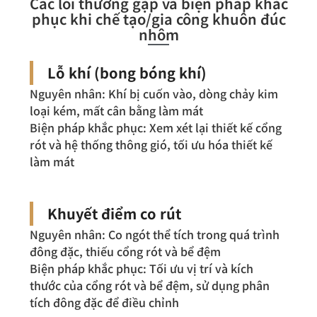
Các lỗi thường gặp và biện pháp khắc
phục khi chế tạo/gia công khuôn đúc
nhôm
Lỗ khí (bong bóng khí)
Nguyên nhân: Khí bị cuốn vào, dòng chảy kim
loại kém, mất cân bằng làm mát
Biện pháp khắc phục: Xem xét lại thiết kế cổng
rót và hệ thống thông gió, tối ưu hóa thiết kế
làm mát
Khuyết điểm co rút
Nguyên nhân: Co ngót thể tích trong quá trình
đông đặc, thiếu cổng rót và bể đệm
Biện pháp khắc phục: Tối ưu vị trí và kích
thước của cổng rót và bể đệm, sử dụng phân
tích đông đặc để điều chỉnh