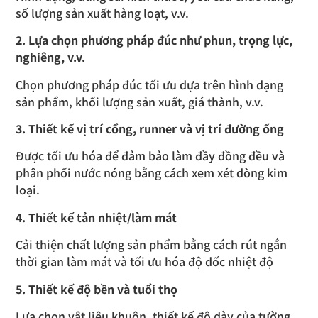
số lượng sản xuất hàng loạt, v.v.
2. Lựa chọn phương pháp đúc như phun, trọng lực,
nghiêng, v.v.
Chọn phương pháp đúc tối ưu dựa trên hình dạng
sản phẩm, khối lượng sản xuất, giá thành, v.v.
3. Thiết kế vị trí cổng, runner và vị trí đường ống
Được tối ưu hóa để đảm bảo làm đầy đồng đều và
phân phối nước nóng bằng cách xem xét dòng kim
loại.
4. Thiết kế tản nhiệt/làm mát
Cải thiện chất lượng sản phẩm bằng cách rút ngắn
thời gian làm mát và tối ưu hóa độ dốc nhiệt độ
5. Thiết kế độ bền và tuổi thọ
Lựa chọn vật liệu khuôn, thiết kế độ dày của tường,