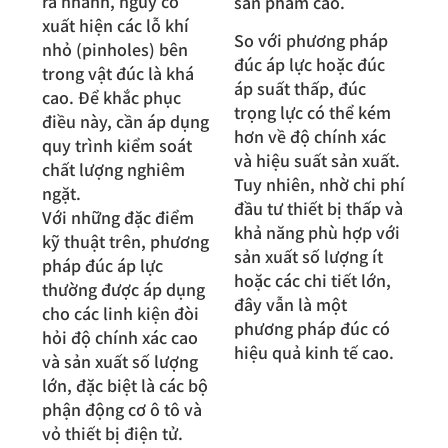
ra nhanh, nguy cơ
sản phẩm cao.
xuất hiện các lỗ khí
So với phương pháp
nhỏ (pinholes) bên
đúc áp lực hoặc đúc
trong vật đúc là khá
áp suất thấp, đúc
cao. Để khắc phục
trọng lực có thể kém
điều này, cần áp dụng
hơn về độ chính xác
quy trình kiểm soát
và hiệu suất sản xuất.
chất lượng nghiêm
Tuy nhiên, nhờ chi phí
ngặt.
đầu tư thiết bị thấp và
Với những đặc điểm
khả năng phù hợp với
kỹ thuật trên, phương
sản xuất số lượng ít
pháp đúc áp lực
hoặc các chi tiết lớn,
thường được áp dụng
đây vẫn là một
cho các linh kiện đòi
phương pháp đúc có
hỏi độ chính xác cao
hiệu quả kinh tế cao.
và sản xuất số lượng
lớn, đặc biệt là các bộ
phận động cơ ô tô và
vỏ thiết bị điện tử.