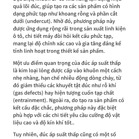
quả lõi đúc, giúp tạo ra các sản phẩm có hình
dạng phức tạp như khoang rỗng và phần cắt
dưới (undercut). Nhờ đó, phương pháp này
được ứng dụng rộng rãi trong sản xuất linh kiện
ô tô, chi tiết máy đòi hỏi kết cấu phức tạp,
mang lại độ chính xác cao và gia tăng đáng kể
tính linh hoạt trong thiết kế sản phẩm.
Một ưu điểm quan trọng của đúc áp suất thấp
là kim loại lỏng được cấp vào khuôn một cách
nhẹ nhàng, hạn chế nhiễu động dòng chảy, từ
đó giảm thiểu các khuyết tật đúc như rỗ khí
(gas defects) hay hiện tượng cuốn tạp chất
(entrainment). Ngoài ra, do tạo ra sản phẩm có
kết cấu đặc chắc, phương pháp này đặc biệt
phù hợp với các chi tiết yêu cầu cường độ vật
liệu cao và độ kín khí tốt..
Tuy nhiên, đúc áp suất thấp cũng có một số