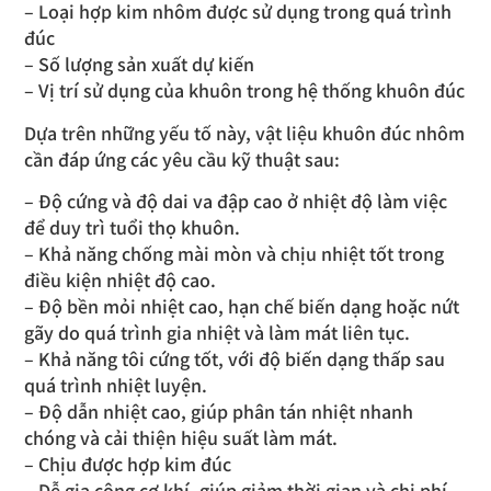
– Loại hợp kim nhôm được sử dụng trong quá trình
đúc
– Số lượng sản xuất dự kiến
– Vị trí sử dụng của khuôn trong hệ thống khuôn đúc
Dựa trên những yếu tố này, vật liệu khuôn đúc nhôm
cần đáp ứng các yêu cầu kỹ thuật sau:
– Độ cứng và độ dai va đập cao ở nhiệt độ làm việc
để duy trì tuổi thọ khuôn.
– Khả năng chống mài mòn và chịu nhiệt tốt trong
điều kiện nhiệt độ cao.
– Độ bền mỏi nhiệt cao, hạn chế biến dạng hoặc nứt
gãy do quá trình gia nhiệt và làm mát liên tục.
– Khả năng tôi cứng tốt, với độ biến dạng thấp sau
quá trình nhiệt luyện.
– Độ dẫn nhiệt cao, giúp phân tán nhiệt nhanh
chóng và cải thiện hiệu suất làm mát.
– Chịu được hợp kim đúc
– Dễ gia công cơ khí, giúp giảm thời gian và chi phí