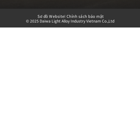
Sơ đồ Website
Chính sách bảo mật
©︎ 2025 Daiwa Light Alloy Industry Vietnam Co.,Ltd