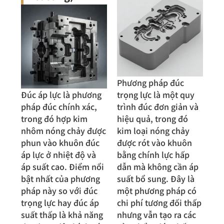
Phương pháp đúc
Đúc áp lực là phương
trọng lực là một quy
pháp đúc chính xác,
trình đúc đơn giản và
trong đó hợp kim
hiệu quả, trong đó
nhôm nóng chảy được
kim loại nóng chảy
phun vào khuôn đúc
được rót vào khuôn
áp lực ở nhiệt độ và
bằng chính lực hấp
áp suất cao. Điểm nổi
dẫn mà không cần áp
bật nhất của phương
suất bổ sung. Đây là
pháp này so với đúc
một phương pháp có
trọng lực hay đúc áp
chi phí tương đối thấp
suất thấp là khả năng
nhưng vẫn tạo ra các