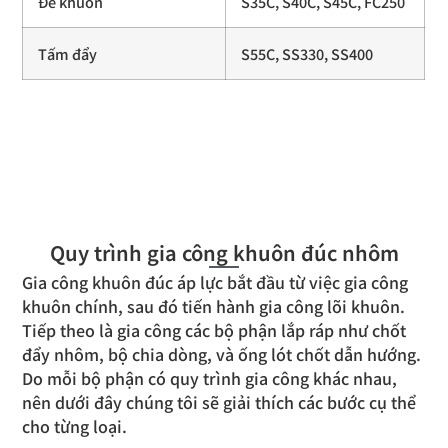
Đế khuôn
S35C, S40C, S45C, FC250
Tấm đẩy
S55C, SS330, SS400
Quy trình gia công khuôn đúc nhôm
Gia công khuôn đúc áp lực bắt đầu từ việc gia công
khuôn chính, sau đó tiến hành gia công lõi khuôn.
Tiếp theo là gia công các bộ phận lắp ráp như chốt
đẩy nhôm, bộ chia dòng, và ống lót chốt dẫn hướng.
Do mỗi bộ phận có quy trình gia công khác nhau,
nên dưới đây chúng tôi sẽ giải thích các bước cụ thể
cho từng loại.