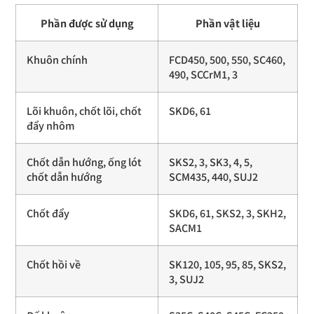
Phần được sử dụng
Phần vật liệu
Khuôn chính
FCD450, 500, 550, SC460,
490, SCCrM1, 3
Lõi khuôn, chốt lõi, chốt
SKD6, 61
đẩy nhôm
Chốt dẫn hướng, ống lót
SKS2, 3, SK3, 4, 5,
chốt dẫn hướng
SCM435, 440, SUJ2
Chốt đẩy
SKD6, 61, SKS2, 3, SKH2,
SACM1
Chốt hồi về
SK120, 105, 95, 85, SKS2,
3, SUJ2