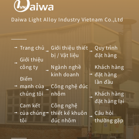
Daiwa Light Alloy Industry Vietnam Co.,Ltd
Trang chủ
Giới thiệu thiết
Quy trình
bị / Vật liệu
đặt hàng
Giới thiệu
công ty
Ngành nghề
Khách hàng
kinh doanh
đặt hàng
Điểm
lần đầu
mạnh của
Công nghệ đúc
chúng tôi
nhôm
Khách hàng
đặt hàng lại
Cam kết
Công nghệ
của chúng
thiết kế khuôn
Câu hỏi
tôi
đúc nhôm
thường gặp