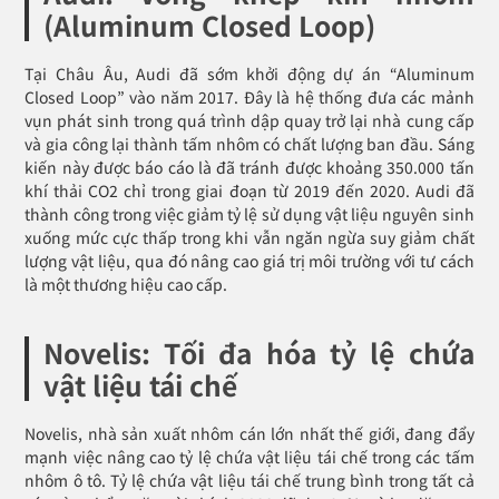
(Aluminum Closed Loop)
Tại Châu Âu, Audi đã sớm khởi động dự án “Aluminum
Closed Loop” vào năm 2017. Đây là hệ thống đưa các mảnh
vụn phát sinh trong quá trình dập quay trở lại nhà cung cấp
và gia công lại thành tấm nhôm có chất lượng ban đầu. Sáng
kiến này được báo cáo là đã tránh được khoảng 350.000 tấn
khí thải CO2 chỉ trong giai đoạn từ 2019 đến 2020. Audi đã
thành công trong việc giảm tỷ lệ sử dụng vật liệu nguyên sinh
xuống mức cực thấp trong khi vẫn ngăn ngừa suy giảm chất
lượng vật liệu, qua đó nâng cao giá trị môi trường với tư cách
là một thương hiệu cao cấp.
Novelis: Tối đa hóa tỷ lệ chứa
vật liệu tái chế
Novelis, nhà sản xuất nhôm cán lớn nhất thế giới, đang đẩy
mạnh việc nâng cao tỷ lệ chứa vật liệu tái chế trong các tấm
nhôm ô tô. Tỷ lệ chứa vật liệu tái chế trung bình trong tất cả