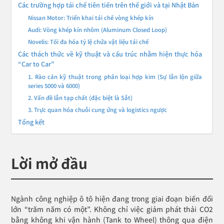
Các trường hợp tái chế tiên tiến trên thế giới và tại Nhật Bản
Nissan Motor: Triển khai tái chế vòng khép kín
Audi: Vòng khép kín nhôm (Aluminum Closed Loop)
Novelis: Tối đa hóa tỷ lệ chứa vật liệu tái chế
Các thách thức về kỹ thuật và cấu trúc nhằm hiện thực hóa
“Car to Car”
1. Rào cản kỹ thuật trong phân loại hợp kim (Sự lẫn lộn giữa
series 5000 và 6000)
2. Vấn đề lẫn tạp chất (đặc biệt là Sắt)
3. Trực quan hóa chuỗi cung ứng và logistics ngược
Tổng kết
Lời mở đầu
Ngành công nghiệp ô tô hiện đang trong giai đoạn biến đổi
lớn “trăm năm có một”. Không chỉ việc giảm phát thải CO2
bằng không khi vận hành (Tank to Wheel) thông qua điện