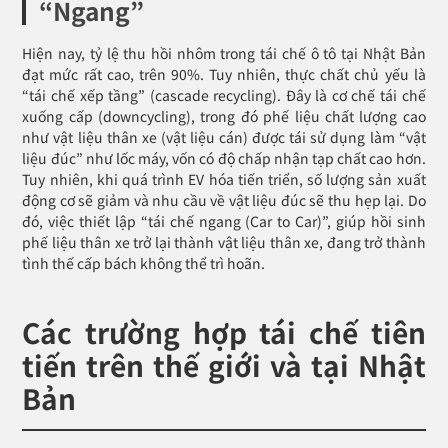
“Ngang”
Hiện nay, tỷ lệ thu hồi nhôm trong tái chế ô tô tại Nhật Bản
đạt mức rất cao, trên 90%. Tuy nhiên, thực chất chủ yếu là
“tái chế xếp tầng” (cascade recycling). Đây là cơ chế tái chế
xuống cấp (downcycling), trong đó phế liệu chất lượng cao
như vật liệu thân xe (vật liệu cán) được tái sử dụng làm “vật
liệu đúc” như lốc máy, vốn có độ chấp nhận tạp chất cao hơn.
Tuy nhiên, khi quá trình EV hóa tiến triển, số lượng sản xuất
động cơ sẽ giảm và nhu cầu về vật liệu đúc sẽ thu hẹp lại. Do
đó, việc thiết lập “tái chế ngang (Car to Car)”, giúp hồi sinh
phế liệu thân xe trở lại thành vật liệu thân xe, đang trở thành
tình thế cấp bách không thể trì hoãn.
Các trường hợp tái chế tiên
tiến trên thế giới và tại Nhật
Bản