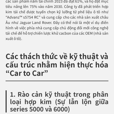
các sản phẩm năm tài chính 2023 đã đạt 61%, và họ đặt mục
tiêu nâng lên 75% vào năm 2030. Công ty đã phát triển hợp
kim tái chế được tuyển chọn kỹ lưỡng từ phế liệu ô tô như
“Advanz™ s5754 RC” và cung cấp cho các nhà sản xuất châu
Âu như Jaguar Land Rover. Đây có thể nói là một ví dụ điển
hình về việc phía nhà cung cấp chủ động đổi mới công nghệ
tái chế để hỗ trợ chiến lược khử cacbon của các OEM (nhà sản
xuất ô tô).
Các thách thức về kỹ thuật và
cấu trúc nhằm hiện thực hóa
“Car to Car”
1. Rào cản kỹ thuật trong phân
loại hợp kim (Sự lẫn lộn giữa
series 5000 và 6000)